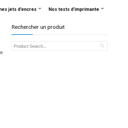
es jets d’encres
Nos tests d’imprimante
Rechercher un produit
te