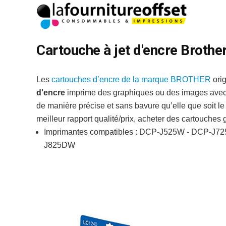
Cartouche à jet d'encre Brothe
Les
cartouches d’encre de la marque BROTHER
ori
d'encre
imprime des graphiques ou des images avec 
de manière précise et sans bavure qu’elle que soit l
meilleur rapport qualité/prix, acheter des cartouch
Imprimantes compatibles : DCP-J525W - DCP-J
J825DW