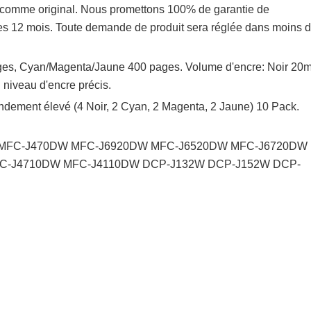
nu comme original. Nous promettons 100% de garantie de
s 12 mois. Toute demande de produit sera réglée dans moins 
ges, Cyan/Magenta/Jaune 400 pages. Volume d'encre: Noir 20m
niveau d'encre précis.
ndement élevé (4 Noir, 2 Cyan, 2 Magenta, 2 Jaune) 10 Pack.
10DW MFC-J470DW MFC-J6920DW MFC-J6520DW MFC-J6720DW
C-J4710DW MFC-J4110DW DCP-J132W DCP-J152W DCP-