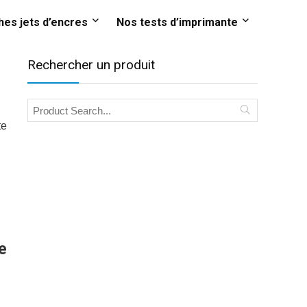
es jets d’encres
Nos tests d’imprimante
Rechercher un produit
te
e