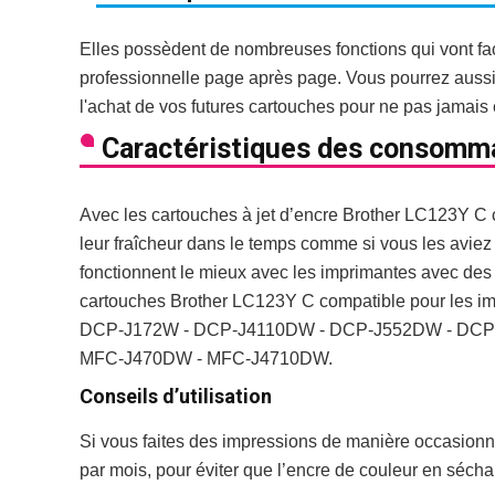
Elles possèdent de nombreuses fonctions qui vont fac
professionnelle page après page. Vous pourrez aussi j
l'achat de vos futures cartouches pour ne pas jamais 
Caractéristiques des consomm
Avec les cartouches à jet d’encre Brother LC123Y C 
leur fraîcheur dans le temps comme si vous les aviez
fonctionnent le mieux avec les imprimantes avec des 
cartouches Brother LC123Y C compatible pour les i
DCP-J172W - DCP-J4110DW - DCP-J552DW - DCP
MFC-J470DW - MFC-J4710DW.
Conseils d’utilisation
Si vous faites des impressions de manière occasionnel
par mois, pour éviter que l’encre de couleur en sécha