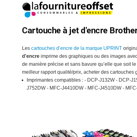
Cartouche à jet d'encre Broth
Les
cartouches d’encre de la marque UPRINT
origin
d'encre
imprime des graphiques ou des images avec 
de manière précise et sans bavure qu’elle que soit l
meilleur rapport qualité/prix, acheter des cartouche
Imprimantes compatibles : - DCP-J132W - DCP
J752DW - MFC-J4410DW - MFC-J4510DW - MFC