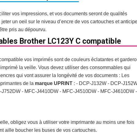
iliter vos impressions, et vos documents seront de qualités
eter un oeil sur le niveau d’encre de vos cartouches et anticipe
être pris au dépourvu.
ables Brother LC123Y C compatible
compatible vos imprimés sont de couleurs éclatantes et gardero
 imprimé la veille. Vous devez utiliser des consommables qui
encres qui vont assurer la longévité de vos documents : Les
mprimantes de la
marque UPRINT
: - DCP-J132W - DCP-J152W
-J752DW - MFC-J4410DW - MFC-J4510DW - MFC-J4610DW -
le, obligez vous à utiliser votre imprimante au moins une fois
nt aille boucher les buses de vos cartouches.