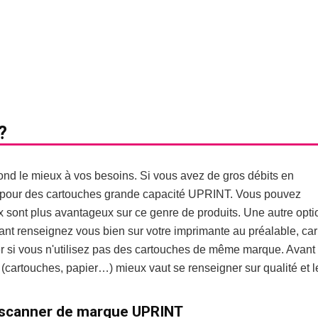
?
ond le mieux à vos besoins. Si vous avez de gros débits en
 pour des cartouches grande capacité UPRINT. Vous pouvez
x sont plus avantageux sur ce genre de produits. Une autre opti
dant renseignez vous bien sur votre imprimante au préalable, car
r si vous n'utilisez pas des cartouches de même marque. Avant
 (cartouches, papier…) mieux vaut se renseigner sur qualité et l
 scanner de marque UPRINT