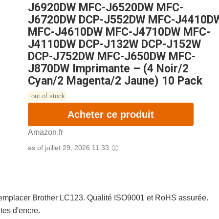
J6920DW MFC-J6520DW MFC-
J6720DW DCP-J552DW MFC-J4410D
MFC-J4610DW MFC-J4710DW MFC-
J4110DW DCP-J132W DCP-J152W
DCP-J752DW MFC-J650DW MFC-
J870DW Imprimante – (4 Noir/2
Cyan/2 Magenta/2 Jaune) 10 Pack
out of stock
Acheter ce produit
Amazon.fr
as of juillet 29, 2026 11:33
remplacer Brother LC123. Qualité ISO9001 et RoHS assurée.
tes d'encre.