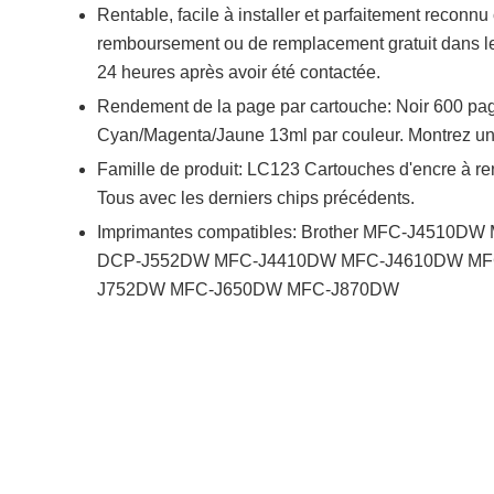
Rentable, facile à installer et parfaitement recon
remboursement ou de remplacement gratuit dans le
24 heures après avoir été contactée.
Rendement de la page par cartouche: Noir 600 pa
Cyan/Magenta/Jaune 13ml par couleur. Montrez un 
Famille de produit: LC123 Cartouches d'encre à re
Tous avec les derniers chips précédents.
Imprimantes compatibles: Brother MFC-J45
DCP-J552DW MFC-J4410DW MFC-J4610DW MF
J752DW MFC-J650DW MFC-J870DW