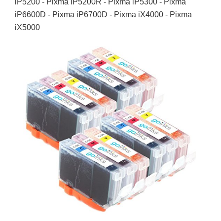
iP5200 - Pixma iP5200R - Pixma iP5300 - Pixma
iP6600D - Pixma iP6700D - Pixma iX4000 - Pixma
iX5000