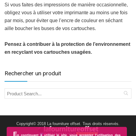
Si vous faites des impressions de manière occasionnelle,
obligez vous à utiliser votre imprimante au moins une fois
par mois, pour éviter que l’encre de couleur en séchant
aille boucher les buses de vos cartouches.
Pensez à contribuer à la protection de l’environnement
en recyclant vos cartouches usagées.
Rechercher un produit
Copyright© 2018 La fourniture offset. Tous droits réservés.
E
n continuant à utiliser le site, vous acceptez l’utilisation des