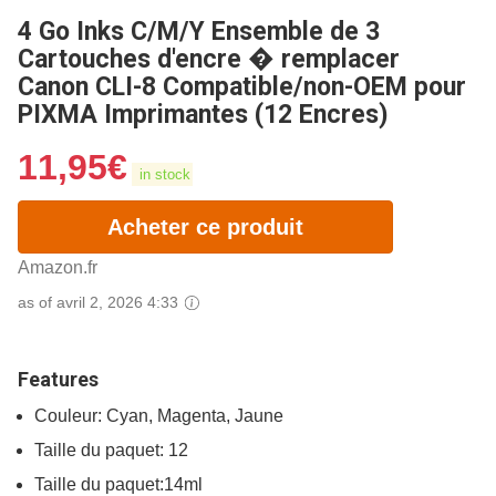
4 Go Inks C/M/Y Ensemble de 3
Cartouches d'encre � remplacer
Canon CLI-8 Compatible/non-OEM pour
PIXMA Imprimantes (12 Encres)
11,95
€
in stock
Acheter ce produit
Amazon.fr
as of avril 2, 2026 4:33
Features
Couleur: Cyan, Magenta, Jaune
Taille du paquet: 12
Taille du paquet:14ml