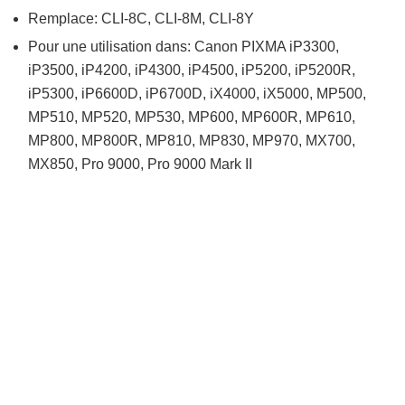
Remplace: CLI-8C, CLI-8M, CLI-8Y
Pour une utilisation dans: Canon PIXMA iP3300,
iP3500, iP4200, iP4300, iP4500, iP5200, iP5200R,
iP5300, iP6600D, iP6700D, iX4000, iX5000, MP500,
MP510, MP520, MP530, MP600, MP600R, MP610,
MP800, MP800R, MP810, MP830, MP970, MX700,
MX850, Pro 9000, Pro 9000 Mark II