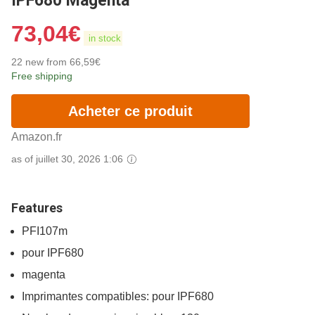
IPF680 Magenta
73,04
€
in stock
22 new from 66,59€
Free shipping
Acheter ce produit
Amazon.fr
as of juillet 30, 2026 1:06
Features
PFI107m
pour IPF680
magenta
Imprimantes compatibles: pour IPF680