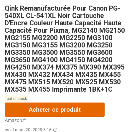
Qink Remanufacturée Pour Canon PG-
540XL CL-541XL Noir Cartouche
D'Encre Couleur Haute Capacité Haute
Capacité Pour Pixma, MG2140 MG2150
MG2155 MG2200 MG2250 MG3100
MG3150 MG3155 MG3200 MG3250
MG3350 MG3500 MG3550 MG3600
MG3650 MG4100 MG4150 MG4200
MG4250 MX374 MX375 MX390 MX395
MX430 MX432 MX434 MX435 MX455
MX475 MX515 MX520 MX525 MX530
MX535 MX455 Imprimante 1BK+1C
out of stock
Acheter ce produit
Amazon.fr
as of mars 20, 2026 8:16