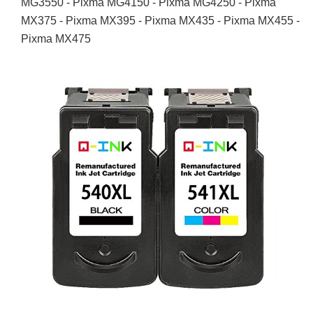
MG3550 - Pixma MG4150 - Pixma MG4250 - Pixma
MX375 - Pixma MX395 - Pixma MX435 - Pixma MX455 -
Pixma MX475